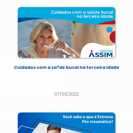
Cuidados com a sa?de bucal na terceira idade
07/03/2022