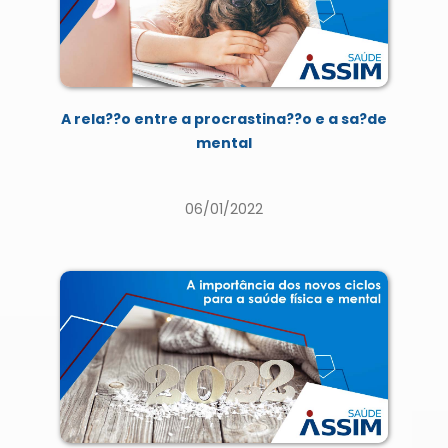
A rela??o entre a procrastina??o e a sa?de
mental
06/01/2022