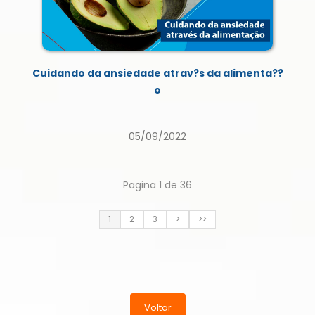
Cuidando da ansiedade atrav?s da alimenta??
o
05/09/2022
Pagina 1 de 36
1
2
3
>
>>
Voltar