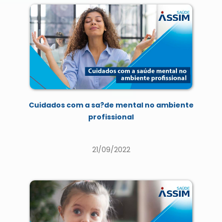
Cuidados com a sa?de mental no ambiente
profissional
21/09/2022