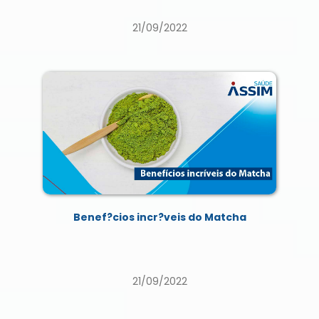
21/09/2022
Benef?cios incr?veis do Matcha
21/09/2022