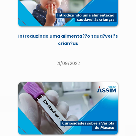
Introduzindo uma alimenta??o saud?vel ?s
crian?as
21/09/2022