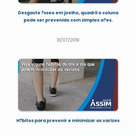
Desgaste ?sseo em joelho, quadril e coluna
pode ser prevenido com simples a?es.
31/07/2019
H?bitos para prevenir e minimizar as varizes