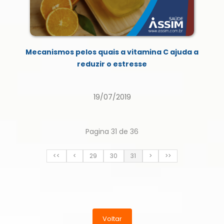
Mecanismos pelos quais a vitamina C ajuda a
reduzir o estresse
19/07/2019
Pagina 31 de 36
<<
<
29
30
31
>
>>
Voltar