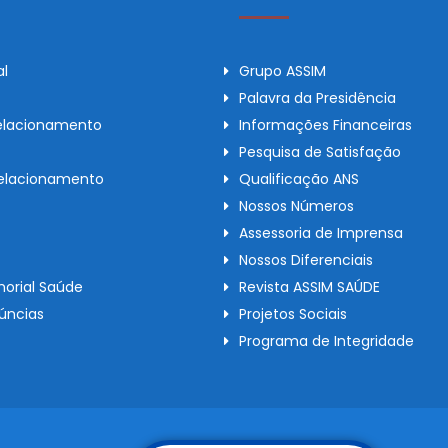
al
Grupo ASSIM
Palavra da Presidência
elacionamento
Informações Financeiras
Pesquisa de Satisfação
Relacionamento
Qualificação ANS
Nossos Números
Assessoria de Imprensa
Nossos Diferenciais
orial Saúde
Revista ASSIM SAÚDE
úncias
Projetos Sociais
Programa de Integridade