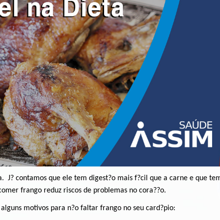
a.
J? contamos que ele tem digest?o mais f?cil que a carne e que te
comer frango reduz riscos de problemas no cora??o.
lguns motivos para n?o faltar frango no seu card?pio: