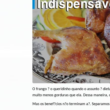
O frango ? o queridinho quando o assunto ? diet
muito menos gorduras que ela. Dessa maneira, 
Mas os benef?cios n?o terminam a?. Separamos a