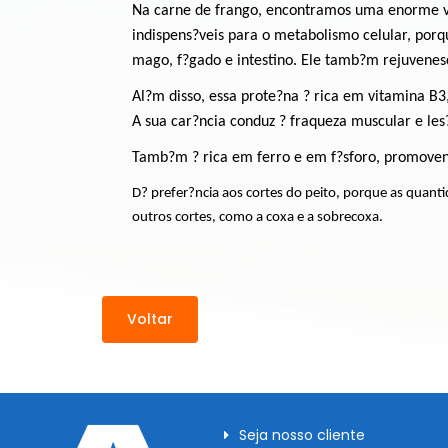
Na carne de frango, encontramos uma enorme va
indispens?veis para o metabolismo celular, por
mago, f?gado e intestino. Ele tamb?m rejuvenesc
Al?m disso, essa prote?na ? rica em vitamina B3,
A sua car?ncia conduz ? fraqueza muscular e les
Tamb?m ? rica em ferro e em f?sforo, promoven
D? prefer?ncia aos cortes do peito, porque as quan
outros cortes, como a coxa e a sobrecoxa.
Voltar
Seja nosso cliente