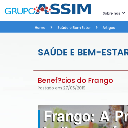
Sobre nós
Home
Saúde e Bem Estar
Artigos
SAÚDE E BEM-ESTA
Benef?cios do Frango
Postado em 27/05/2019