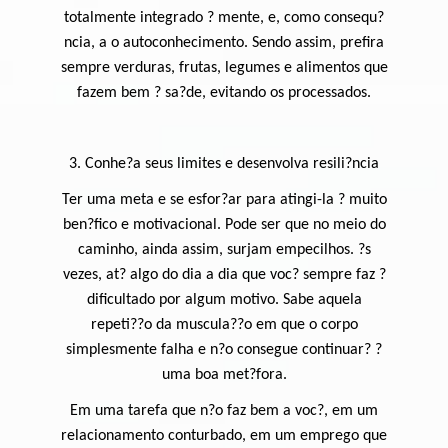
totalmente integrado ? mente, e, como consequ?
ncia, a o autoconhecimento. Sendo assim, prefira
sempre verduras, frutas, legumes e alimentos que
fazem bem ? sa?de, evitando os processados.
3. Conhe?a seus limites e desenvolva resili?ncia
Ter uma meta e se esfor?ar para atingi-la ? muito
ben?fico e motivacional. Pode ser que no meio do
caminho, ainda assim, surjam empecilhos. ?s
vezes, at? algo do dia a dia que voc? sempre faz ?
dificultado por algum motivo. Sabe aquela
repeti??o da muscula??o em que o corpo
simplesmente falha e n?o consegue continuar? ?
uma boa met?fora.
Em uma tarefa que n?o faz bem a voc?, em um
relacionamento conturbado, em um emprego que