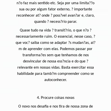
n?o faz mais sentido etc. Seja por uma limita??o
sua ou por algum fator externo, ? importante
reconhecer at? onde ? poss?vel avan?ar e, claro,
quando ? necess?rio parar.
Quase tudo na vida ? transit?rio, o que n?o ?
necessariamente ruim. O essencial, nesse caso, ?
que voc? saiba como se adaptar ?s mudan?as, al?
m de aprender com elas. Podemos passar por
transforma?es sem que tenhamos de nos
desvincular de nossa ess?ncia e do que ?
relevante em nossas vidas. Basta exercitar essa
habilidade para tamb?m compreender como se
autoconhecer.
4. Procure coisas novas
O novo nos desafia e nos tira de nossa zona de