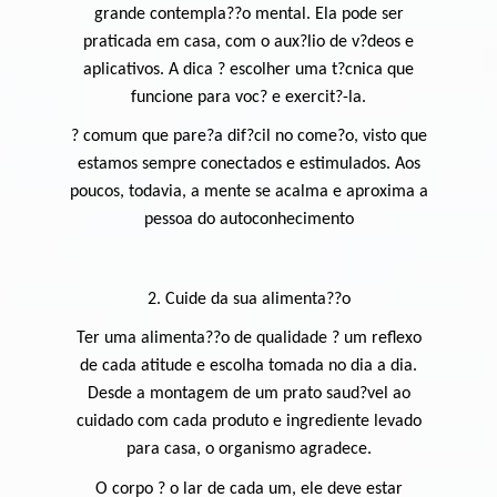
grande contempla??o mental. Ela pode ser
praticada em casa, com o aux?lio de v?deos e
aplicativos. A dica ? escolher uma t?cnica que
funcione para voc? e exercit?-la.
? comum que pare?a dif?cil no come?o, visto que
estamos sempre conectados e estimulados. Aos
poucos, todavia, a mente se acalma e aproxima a
pessoa do autoconhecimento
2. Cuide da sua alimenta??o
Ter uma alimenta??o de qualidade ? um reflexo
de cada atitude e escolha tomada no dia a dia.
Desde a montagem de um prato saud?vel ao
cuidado com cada produto e ingrediente levado
para casa, o organismo agradece.
O corpo ? o lar de cada um, ele deve estar