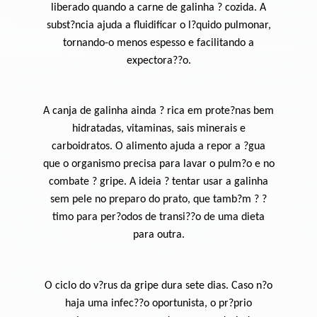
liberado quando a carne de galinha ? cozida. A
subst?ncia ajuda a fluidificar o l?quido pulmonar,
tornando-o menos espesso e facilitando a
expectora??o.
A canja de galinha ainda ? rica em prote?nas bem
hidratadas, vitaminas, sais minerais e
carboidratos. O alimento ajuda a repor a ?gua
que o organismo precisa para lavar o pulm?o e no
combate ? gripe. A ideia ? tentar usar a galinha
sem pele no preparo do prato, que tamb?m ? ?
timo para per?odos de transi??o de uma dieta
para outra.
O ciclo do v?rus da gripe dura sete dias. Caso n?o
haja uma infec??o oportunista, o pr?prio