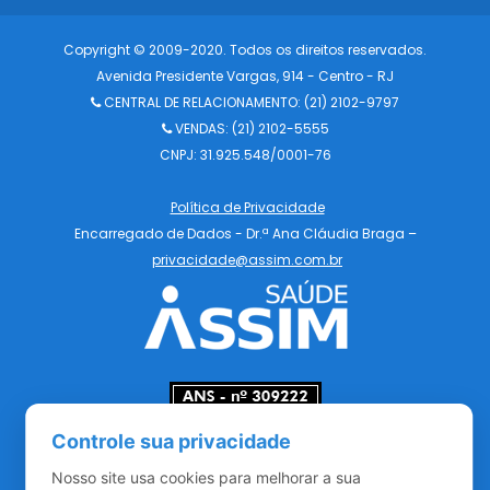
Copyright © 2009-2020. Todos os direitos reservados.
Avenida Presidente Vargas, 914 - Centro - RJ
CENTRAL DE RELACIONAMENTO:
(21) 2102-9797
VENDAS: (21) 2102-5555
CNPJ: 31.925.548/0001-76
Política de Privacidade
Encarregado de Dados - Dr.ª Ana Cláudia Braga –
privacidade@assim.com.br
Controle sua privacidade
Redes Sociais
Nosso site usa cookies para melhorar a sua