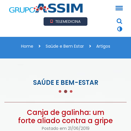
TELEMEDICINA
Home
Saúde e Bem Estar
Artigos
SAÚDE E BEM-ESTAR
Canja de galinha: um
forte aliado contra a gripe
Postado em 21/06/2019