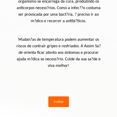
organismo se encarrega da cura, produzindo os
anticorpos necess?rios. Como a infec??o costuma
ser provocada por uma bact?ria, ? preciso ir ao
m?dico e recorrer a antibi?ticos.
Mudan?as de temperatura podem aumentar os
riscos de contrair gripes e resfriados. A Assim Sa?
de orienta ficar atento aos sintomas e procurar
ajuda m?dica se necess?rio. Cuide da sua sa?de e
viva melhor!
Voltar