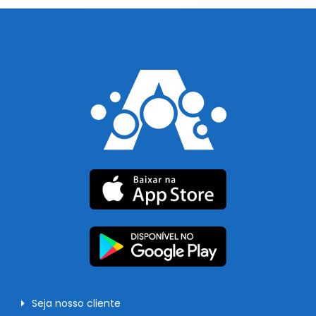
Seja nosso cliente