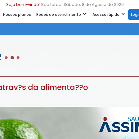
Seja bem-vindo!
Boa tarde! Sábado, 8 de Agosto de 2026
Nossos planos
Redes de atendimento
Acesso rápido
Log
R
trav?s da alimenta??o