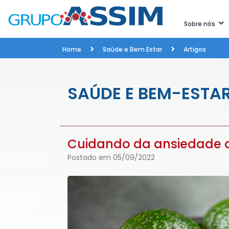
Sobre nós
Home
Saúde e Bem Estar
Artigos
SAÚDE E BEM-ESTA
Cuidando da ansiedade a
Postado em 05/09/2022