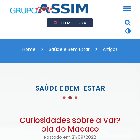
TELEMEDICINA
Home
Saúde e Bem Estar
Artigos
SAÚDE E BEM-ESTAR
Curiosidades sobre a Var?
ola do Macaco
Postado em 21/09/2022