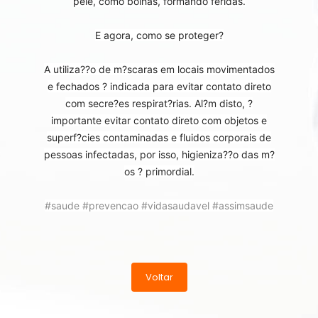
pele, como bolhas, formando feridas.
E agora, como se proteger?
A utiliza??o de m?scaras em locais movimentados
e fechados ? indicada para evitar contato direto
com secre?es respirat?rias. Al?m disto, ?
importante evitar contato direto com objetos e
superf?cies contaminadas e fluidos corporais de
pessoas infectadas, por isso, higieniza??o das m?
os ? primordial.
#saude
#prevencao
#vidasaudavel
#assimsaude
Voltar