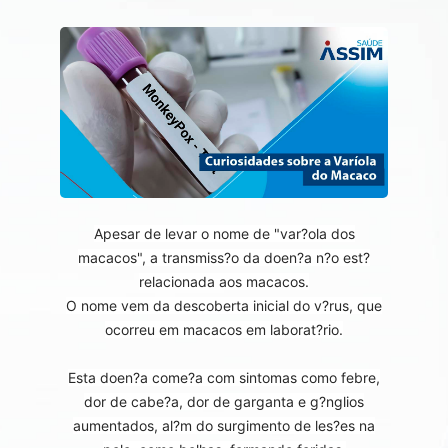
Apesar de levar o nome de "var?ola dos
macacos", a transmiss?o da doen?a n?o est?
relacionada aos macacos.
O nome vem da descoberta inicial do v?rus, que
ocorreu em macacos em laborat?rio.
Esta doen?a come?a com sintomas como febre,
dor de cabe?a, dor de garganta e g?nglios
aumentados, al?m do surgimento de les?es na