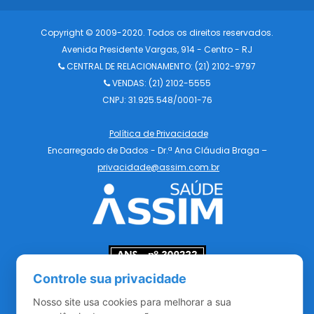
Copyright © 2009-2020. Todos os direitos reservados.
Avenida Presidente Vargas, 914 - Centro - RJ
CENTRAL DE RELACIONAMENTO:
(21) 2102-9797
VENDAS: (21) 2102-5555
CNPJ: 31.925.548/0001-76
Política de Privacidade
Encarregado de Dados - Dr.ª Ana Cláudia Braga –
privacidade@assim.com.br
Controle sua privacidade
Redes Sociais
Nosso site usa cookies para melhorar a sua