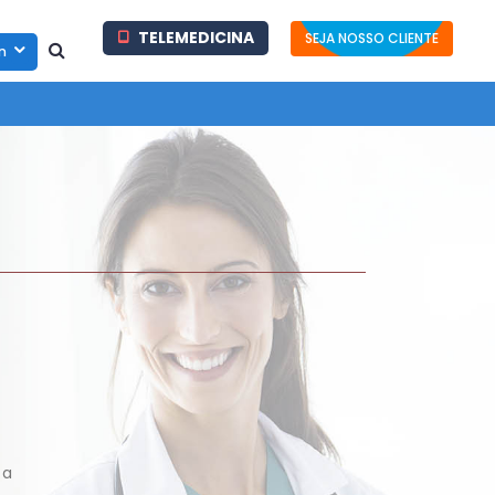
TELEMEDICINA
SEJA NOSSO CLIENTE
in
 a