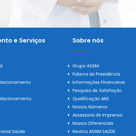
nto e Serviços
Sobre nós
al
Grupo ASSIM
Palavra da Presidência
elacionamento
Informações Financeiras
Pesquisa de Satisfação
Relacionamento
Qualificação ANS
Nossos Números
Assessoria de Imprensa
Nossos Diferenciais
orial Saúde
Revista ASSIM SAÚDE