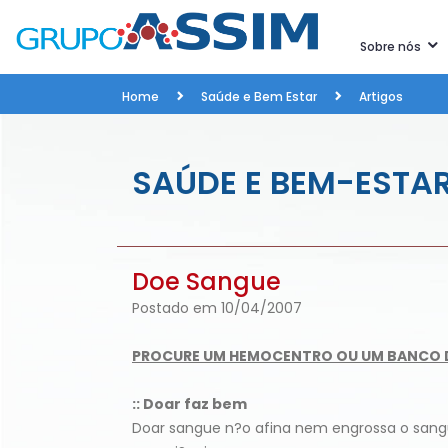
Sobre nós
Home
Saúde e Bem Estar
Artigos
SAÚDE E BEM-ESTA
Doe Sangue
Postado em 10/04/2007
PROCURE UM HEMOCENTRO OU UM BANCO 
:: Doar faz bem
Doar sangue n?o afina nem engrossa o sang