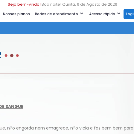
Seja bem-vindo!
Boa noite! Quinta, 6 de Agosto de 2026
Nossos planos
Redes de atendimento
Acesso rápido
Log
R
DE SANGUE
ue, n?o engorda nem emagrece, n?o vicia e faz bem bem para