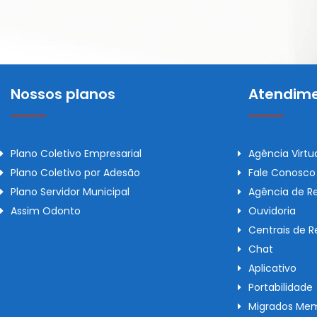
Nossos planos
Atendime
Plano Coletivo Empresarial
Agência Virtu
Plano Coletivo por Adesão
Fale Conosco
Plano Servidor Municipal
Agência de R
Assim Odonto
Ouvidoria
Centrais de 
Chat
Aplicativo
Portabilidade
Migrados Mem