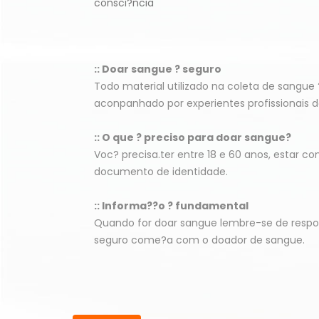
consci?ncia
:: Doar sangue ? seguro
Todo material utilizado na coleta de sangue 
aconpanhado por experientes profissionais d
:: O que ? preciso para doar sangue?
Voc? precisa.ter entre 18 e 60 anos, estar c
documento de identidade.
:: Informa??o ? fundamental
Quando for doar sangue lembre-se de respo
seguro come?a com o doador de sangue.