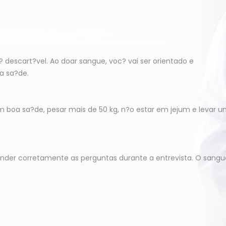
? descart?vel. Ao doar sangue, voc? vai ser orientado e
a sa?de.
om boa sa?de, pesar mais de 50 kg, n?o estar em jejum e levar 
nder corretamente as perguntas durante a entrevista. O sangu