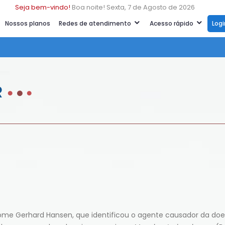
Seja bem-vindo!
Boa noite! Sexta, 7 de Agosto de 2026
Nossos planos
Redes de atendimento
Acesso rápido
Log
R
ome Gerhard Hansen, que identificou o agente causador da do