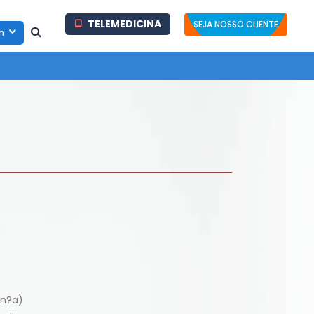
TELEMEDICINA
SEJA NOSSO CLIENTE
in
en?a)