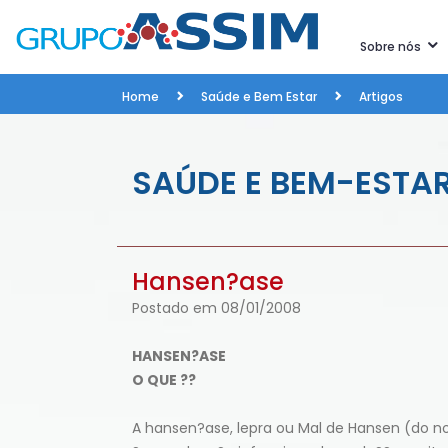
Sobre nós
Home
Saúde e Bem Estar
Artigos
SAÚDE E BEM-ESTA
Hansen?ase
Postado em 08/01/2008
HANSEN?ASE
O QUE ??
A hansen?ase, lepra ou Mal de Hansen (do n