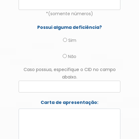
*(somente números)
Possui alguma deficiência?
Sim
Não
Caso possua, especifique o CID no campo
abaixo.
Carta de apresentação: