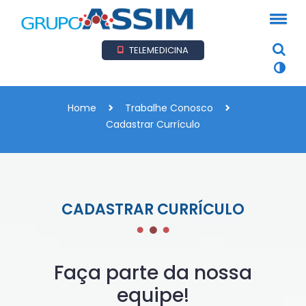
TELEMEDICINA
Home
Trabalhe Conosco
Cadastrar Currículo
CADASTRAR CURRÍCULO
Faça parte da nossa
equipe!