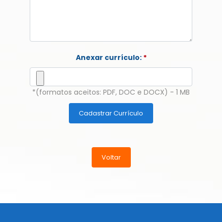
Anexar currículo:
*
*(formatos aceitos: PDF, DOC e DOCX) - 1 MB
Cadastrar Currículo
Voltar