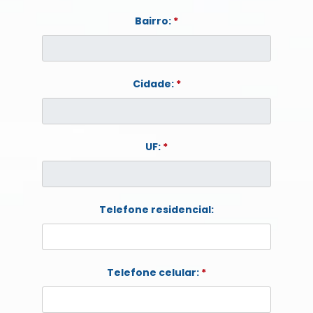
Bairro:
*
Cidade:
*
UF:
*
Telefone residencial:
Telefone celular:
*