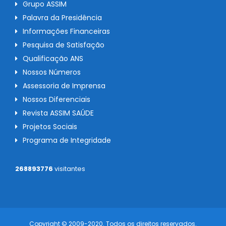
Grupo ASSIM
Palavra da Presidência
Informações Financeiras
Pesquisa de Satisfação
Qualificação ANS
Nossos Números
Assessoria de Imprensa
Nossos Diferenciais
Revista ASSIM SAÚDE
Projetos Sociais
Programa de Integridade
268893776
visitantes
Copyright © 2009-2020. Todos os direitos reservados.