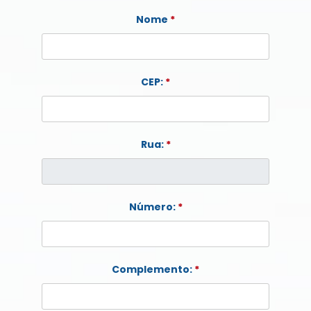
Nome
*
CEP:
*
Rua:
*
Número:
*
Complemento:
*