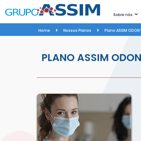
Sobre nós
Home
Nossos Planos
Plano ASSIM ODON
PLANO ASSIM ODO