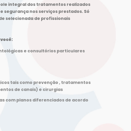
le integral dos tratamentos realizados
 e segurança nos serviços prestados. Só
e selecionada de profissionais
 você:
ntológicas e consultórios particulares
icos tais como prevenção , tratamentos
ntos de canais) e cirurgias
as com planos diferenciados de acordo