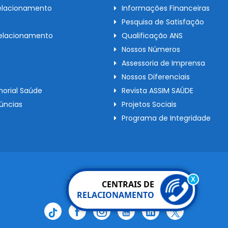
elacionamento
Informações Financeiras
Pesquisa de Satisfação
Relacionamento
Qualificação ANS
Nossos Números
Assessoria de Imprensa
Nossos Diferenciais
orial Saúde
Revista ASSIM SAÚDE
úncias
Projetos Sociais
Programa de Integridade
Redes Sociais
X
CENTRAIS DE
RELACIONAMENTO