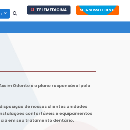
TELEMEDICINA
SEJA NOSSO CLIENTE
in
Assim Odonto é o plano responsável pela
isposição de nossos clientes unidades
instalações confortáveis e equipamentos
ncia em seu tratamento dentário.