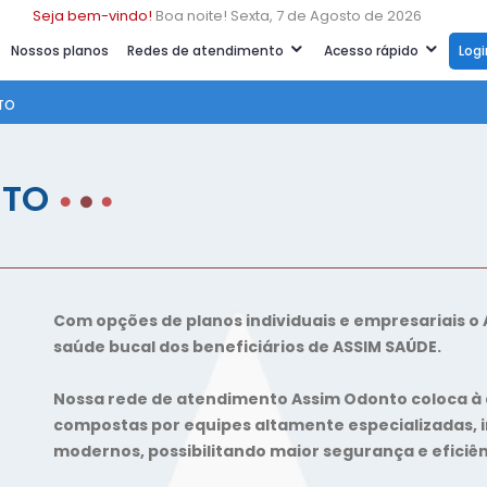
Seja bem-vindo!
Boa noite! Sexta, 7 de Agosto de 2026
Nossos planos
Redes de atendimento
Acesso rápido
Log
TO
NTO
Com opções de planos individuais e empresariais o 
saúde bucal dos beneficiários de ASSIM SAÚDE.
Nossa rede de atendimento Assim Odonto coloca à d
compostas por equipes altamente especializadas, 
modernos, possibilitando maior segurança e eficiê