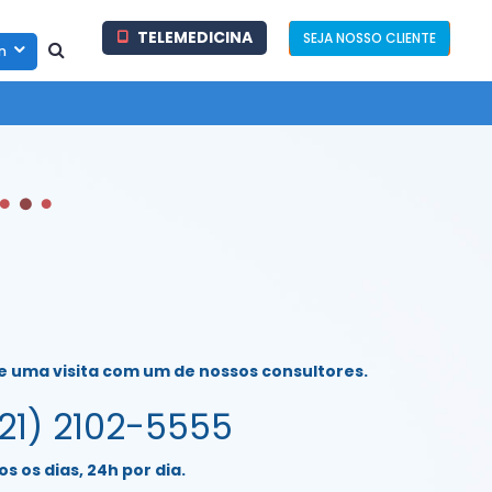
TELEMEDICINA
SEJA NOSSO CLIENTE
in
de uma visita com um de nossos consultores.
21) 2102-5555
s os dias, 24h por dia.