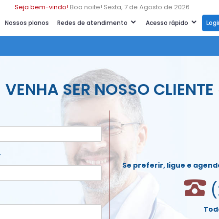
Seja bem-vindo!
Boa noite! Sexta, 7 de Agosto de 2026
Nossos planos
Redes de atendimento
Acesso rápido
Log
VENHA SER NOSSO CLIENTE
r
Se preferir, ligue e agen
(
Todo