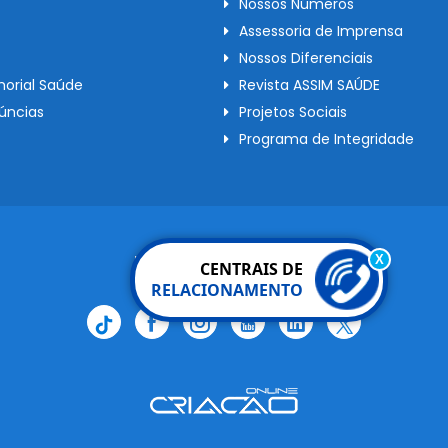
Nossos Números
Assessoria de Imprensa
Nossos Diferenciais
orial Saúde
Revista ASSIM SAÚDE
úncias
Projetos Sociais
Programa de Integridade
Redes Sociais
X
CENTRAIS DE
RELACIONAMENTO