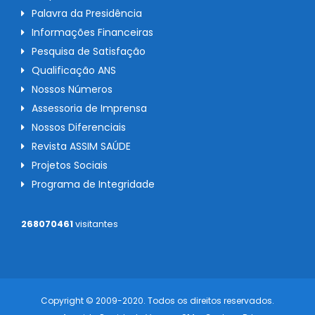
Palavra da Presidência
Informações Financeiras
Pesquisa de Satisfação
Qualificação ANS
Nossos Números
Assessoria de Imprensa
Nossos Diferenciais
Revista ASSIM SAÚDE
Projetos Sociais
Programa de Integridade
268070461
visitantes
Copyright © 2009-2020. Todos os direitos reservados.