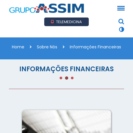
TELEMEDICINA
Home
Sobre Nós
Informações Financeiras
INFORMAÇÕES FINANCEIRAS