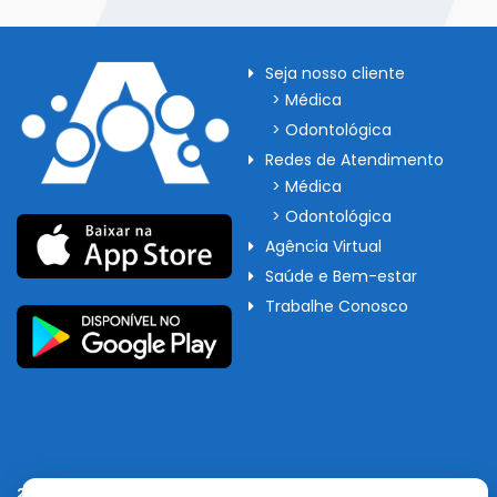
Seja nosso cliente
> Médica
> Odontológica
Redes de Atendimento
> Médica
> Odontológica
Agência Virtual
Saúde e Bem-estar
Trabalhe Conosco
267956550
visitantes