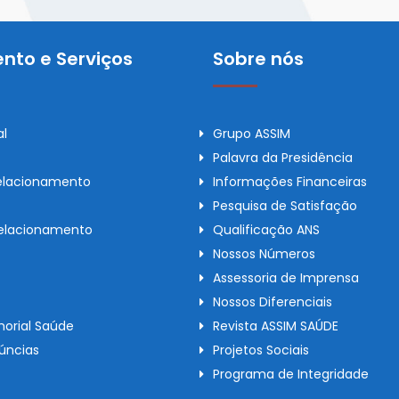
nto e Serviços
Sobre nós
al
Grupo ASSIM
Palavra da Presidência
elacionamento
Informações Financeiras
Pesquisa de Satisfação
Relacionamento
Qualificação ANS
Nossos Números
Assessoria de Imprensa
Nossos Diferenciais
orial Saúde
Revista ASSIM SAÚDE
úncias
Projetos Sociais
Programa de Integridade