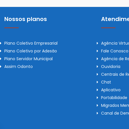
Nossos planos
Atendime
Plano Coletivo Empresarial
Agência Virtu
Plano Coletivo por Adesão
Fale Conosco
Plano Servidor Municipal
Agência de R
Assim Odonto
Ouvidoria
Centrais de 
Chat
Aplicativo
Portabilidade
Migrados Mem
Canal de Den