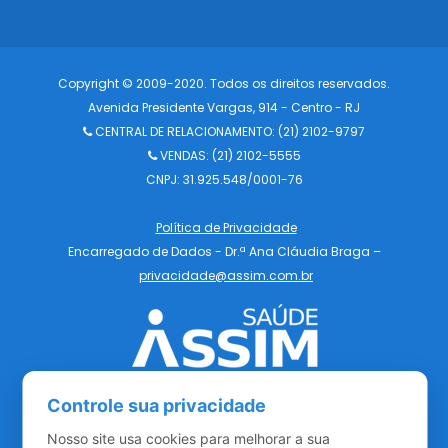
Copyright © 2009-2020. Todos os direitos reservados.
Avenida Presidente Vargas, 914 - Centro - RJ
CENTRAL DE RELACIONAMENTO:
(21) 2102-9797
VENDAS: (21) 2102-5555
CNPJ: 31.925.548/0001-76
Política de Privacidade
Encarregado de Dados - Dr.ª Ana Cláudia Braga –
privacidade@assim.com.br
Controle sua privacidade
Nosso site usa cookies para melhorar a sua