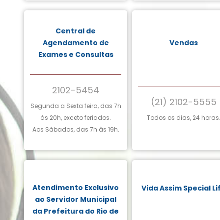
Central de
Agendamento de
Vendas
Exames e Consultas
2102-5454
(21) 2102-5555
Segunda a Sexta feira, das 7h
às 20h, exceto feriados.
Todos os dias, 24 horas
Aos Sábados, das 7h às 19h.
Atendimento Exclusivo
Vida Assim Special Li
ao Servidor Municipal
da Prefeitura do Rio de