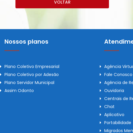
VOLTAR
Nossos planos
Atendime
Plano Coletivo Empresarial
Agência Virtu
Plano Coletivo por Adesão
Fale Conosco
Plano Servidor Municipal
Agência de R
Assim Odonto
Ouvidoria
Centrais de 
Chat
Aplicativo
Portabilidade
Migrados Mem