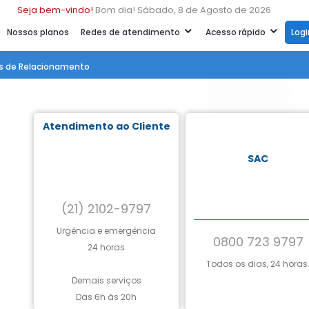
Seja bem-vindo!
Bom dia! Sábado, 8 de Agosto de 2026
Nossos planos
Redes de atendimento
Acesso rápido
Log
s de Relacionamento
Atendimento ao Cliente
SAC
(21) 2102-9797
Urgência e emergência
0800 723 9797
24 horas
Todos os dias, 24 horas
Demais serviços
Das 6h às 20h