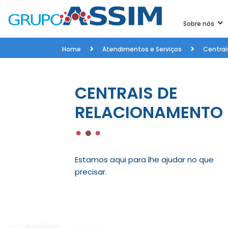
Sobre nós
Home
Atendimentos e Serviços
Centrai
CENTRAIS DE
RELACIONAMENTO
Estamos aqui para lhe ajudar no que
precisar.