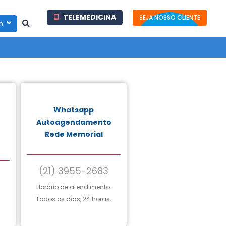
TELEMEDICINA
SEJA NOSSO CLIENTE
in
Whatsapp
Autoagendamento
Rede Memorial
(21) 3955-2683
Horário de atendimento:
.
Todos os dias, 24 horas.