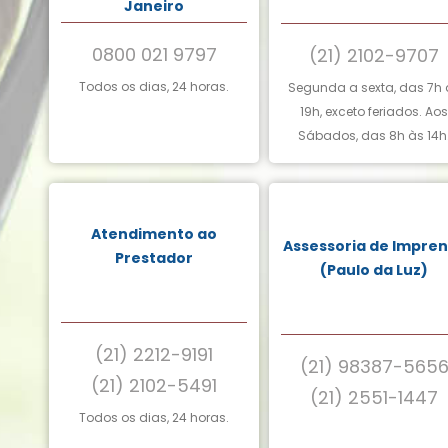
Janeiro
0800 021 9797
(21) 2102-9707
Todos os dias, 24 horas.
Segunda a sexta, das 7h 
19h, exceto feriados. Aos
Sábados, das 8h às 14h
Atendimento ao
Assessoria de Impre
Prestador
(Paulo da Luz)
(21) 2212-9191
(21) 98387-565
(21) 2102-5491
(21) 2551-1447
Todos os dias, 24 horas.