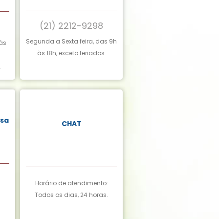
(21) 2212-9298
Segunda a Sexta feira, das 9h
às
às 18h, exceto feriados.
.
nsa
CHAT
6
Horário de atendimento:
Todos os dias, 24 horas.