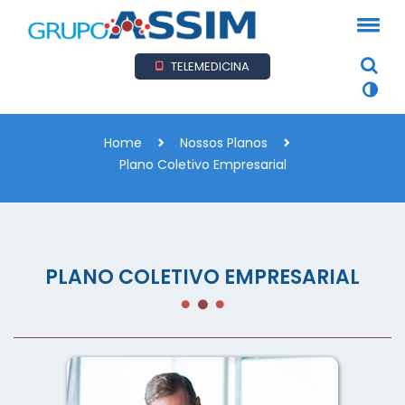
TELEMEDICINA
Home
Nossos Planos
Plano Coletivo Empresarial
PLANO COLETIVO EMPRESARIAL