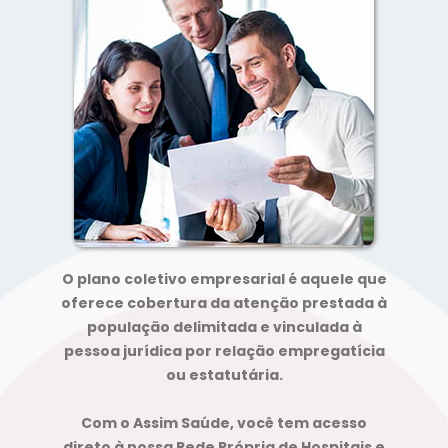
O plano coletivo empresarial é aquele que
oferece cobertura da atenção prestada à
população delimitada e vinculada à
pessoa jurídica por relação empregatícia
ou estatutária.
Com o Assim Saúde, você tem acesso
direto à nossa Rede Própria de Hospitais e