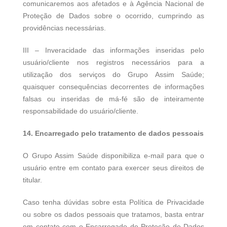
comunicaremos aos afetados e à Agência Nacional de
Proteção de Dados sobre o ocorrido, cumprindo as
providências necessárias.
III – Inveracidade das informações inseridas pelo
usuário/cliente nos registros necessários para a
utilização dos serviços do Grupo Assim Saúde;
quaisquer consequências decorrentes de informações
falsas ou inseridas de má-fé são de inteiramente
responsabilidade do usuário/cliente.
14. Encarregado pelo tratamento de dados pessoais
O Grupo Assim Saúde disponibiliza e-mail para que o
usuário entre em contato para exercer seus direitos de
titular.
Caso tenha dúvidas sobre esta Política de Privacidade
ou sobre os dados pessoais que tratamos, basta entrar
em contato com o Encarregado de Proteção de Dados