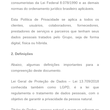
consumeristas da Lei Federal 8.078/1990 e as demais
normas do ordenamento jurídico brasileiro aplicáveis.
Esta Política de Privacidade se aplica a todos os
clientes, usuários, colaboradores, fornecedores,
prestadores de serviços e parceiros que tenham seus
dados pessoais tratados pelo Grupo, seja de forma
digital, física ou híbrida.
2. Definições
Abaixo, algumas definições importantes para a
compreenção deste documento.
Lei Geral de Proteção de Dados – Lei 13.709/2018
conhecida também como LGPD, é a lei que
regulamenta o tratamento de dados pessoais, com o
objetivo de garantir a privacidade da pessoa natural.
Titular de Dados – pessoa natural a quem se referem os