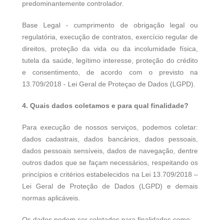
predominantemente controlador.
Base Legal - cumprimento de obrigação legal ou
regulatória, execução de contratos, exercício regular de
direitos, proteção da vida ou da incolumidade física,
tutela da saúde, legítimo interesse, proteção do crédito
e consentimento, de acordo com o previsto na
13.709/2018 - Lei Geral de Proteçao de Dados (LGPD).
4. Quais dados coletamos e para qual finalidade?
Para execução de nossos serviços, podemos coletar:
dados cadastrais, dados bancários, dados pessoais,
dados pessoais sensíveis, dados de navegação, dentre
outros dados que se façam necessários, respeitando os
princípios e critérios estabelecidos na Lei 13.709/2018 –
Lei Geral de Proteção de Dados (LGPD) e demais
normas aplicáveis.
Os dados podem ser coletados para finalidades como: