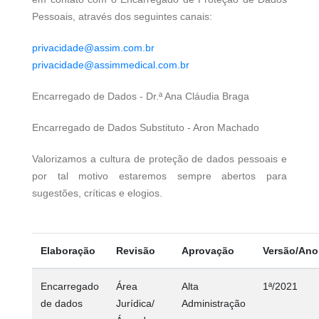
Pessoais, através dos seguintes canais:
privacidade@assim.com.br
privacidade@assimmedical.com.br
Encarregado de Dados - Dr.ª Ana Cláudia Braga
Encarregado de Dados Substituto - Aron Machado
Valorizamos a cultura de proteção de dados pessoais e
por tal motivo estaremos sempre abertos para
sugestões, críticas e elogios.
Elaboração
Revisão
Aprovação
Versão/Ano
Encarregado
Área
Alta
1ª/2021
de dados
Jurídica/
Administração