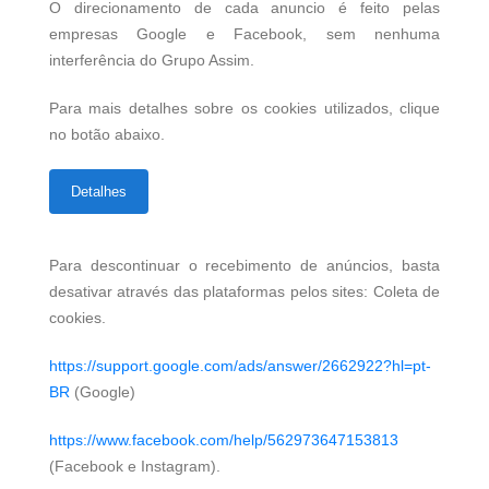
O direcionamento de cada anuncio é feito pelas
empresas Google e Facebook, sem nenhuma
interferência do Grupo Assim.
Para mais detalhes sobre os cookies utilizados, clique
no botão abaixo.
Detalhes
Para descontinuar o recebimento de anúncios, basta
desativar através das plataformas pelos sites: Coleta de
cookies.
https://support.google.com/ads/answer/2662922?hl=pt-
BR
(Google)
https://www.facebook.com/help/562973647153813
(Facebook e Instagram).