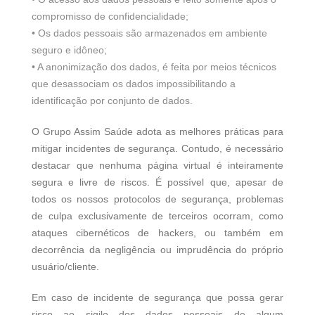
compromisso de confidencialidade;
• Os dados pessoais são armazenados em ambiente
seguro e idôneo;
• A anonimização dos dados, é feita por meios técnicos
que desassociam os dados impossibilitando a
identificação por conjunto de dados.
O Grupo Assim Saúde adota as melhores práticas para
mitigar incidentes de segurança. Contudo, é necessário
destacar que nenhuma página virtual é inteiramente
segura e livre de riscos. É possível que, apesar de
todos os nossos protocolos de segurança, problemas
de culpa exclusivamente de terceiros ocorram, como
ataques cibernéticos de hackers, ou também em
decorrência da negligência ou imprudência do próprio
usuário/cliente.
Em caso de incidente de segurança que possa gerar
risco ao sigilo dos dados pessoais de algum