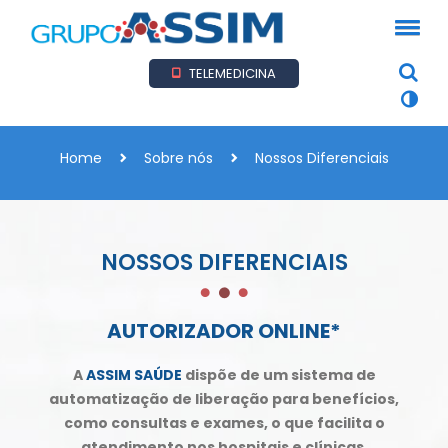
TELEMEDICINA
Home
Sobre nós
Nossos Diferenciais
NOSSOS DIFERENCIAIS
AUTORIZADOR ONLINE*
A
ASSIM SAÚDE
dispõe de um sistema de
automatização de liberação para benefícios,
como consultas e exames, o que facilita o
atendimento nos hospitais e clínicas.