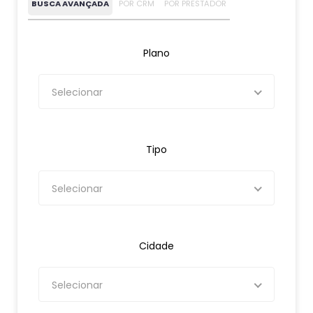
BUSCA AVANÇADA
POR CRM
POR PRESTADOR
Plano
Selecionar
Tipo
Selecionar
Cidade
Selecionar