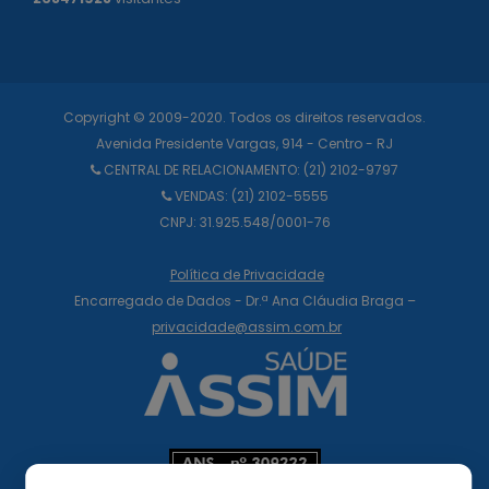
Copyright © 2009-2020. Todos os direitos reservados.
Avenida Presidente Vargas, 914 - Centro - RJ
CENTRAL DE RELACIONAMENTO:
(21) 2102-9797
VENDAS: (21) 2102-5555
CNPJ: 31.925.548/0001-76
Política de Privacidade
Encarregado de Dados - Dr.ª Ana Cláudia Braga –
privacidade@assim.com.br