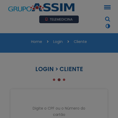
TELEMEDICINA
Home
Login
Cliente
LOGIN > CLIENTE
Digite o CPF ou o Número do
cartão