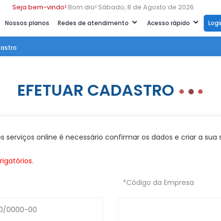
Seja bem-vindo!
Bom dia! Sábado, 8 de Agosto de 2026
Nossos planos
Redes de atendimento
Acesso rápido
Log
dastro
EFETUAR CADASTRO
 os serviços online é necessário confirmar os dados e criar a sua
igatórios.
*Código da Empresa