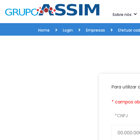
Sobre nós
Home
Login
Empresas
Efetuar ca
Para utilizar
* campos obr
*CNPJ