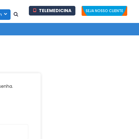
TELEMEDICINA
SEJA NOSSO CLIENTE
in
 senha.