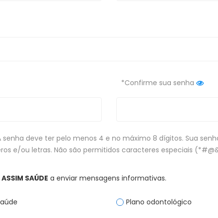
*Confirme sua senha
 senha deve ter pelo menos 4 e no máximo 8 dígitos. Sua sen
os e/ou letras. Não são permitidos caracteres especiais (*#@
o
ASSIM SAÚDE
a enviar mensagens informativas.
saúde
Plano odontológico