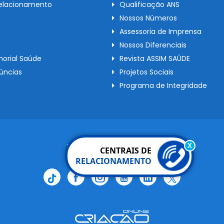
Relacionamento
Qualificação ANS
Nossos Números
Assessoria de Imprensa
Nossos Diferenciais
orial Saúde
Revista ASSIM SAÚDE
úncias
Projetos Sociais
Programa de Integridade
Redes Sociais
X
CENTRAIS DE
RELACIONAMENTO