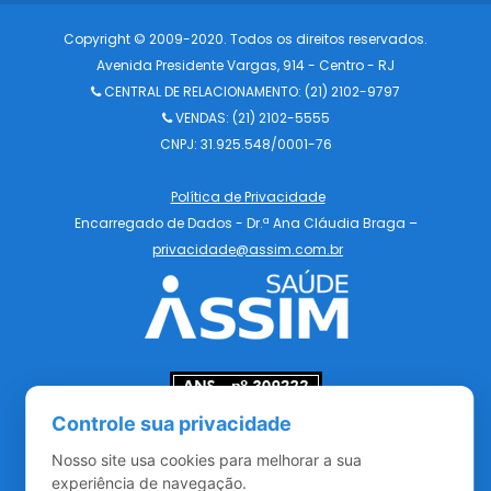
Copyright © 2009-2020. Todos os direitos reservados.
Avenida Presidente Vargas, 914 - Centro - RJ
CENTRAL DE RELACIONAMENTO:
(21) 2102-9797
VENDAS: (21) 2102-5555
CNPJ: 31.925.548/0001-76
Política de Privacidade
Encarregado de Dados - Dr.ª Ana Cláudia Braga –
privacidade@assim.com.br
Controle sua privacidade
Redes Sociais
Nosso site usa cookies para melhorar a sua
experiência de navegação.