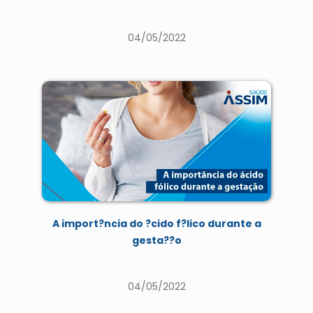
04/05/2022
A import?ncia do ?cido f?lico durante a
gesta??o
04/05/2022