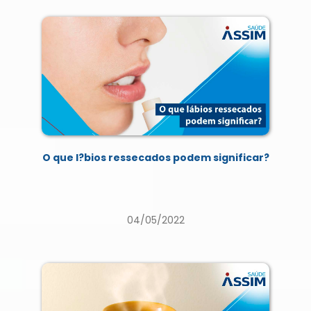
O que l?bios ressecados podem significar?
04/05/2022