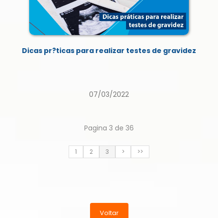
Dicas pr?ticas para realizar testes de gravidez
07/03/2022
Pagina 3 de 36
1
2
3
>
>>
Voltar