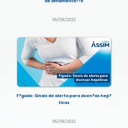
de amamenta??o
05/09/2022
F?gado: Sinais de alerta para doen?as hep?
ticas
05/09/2022