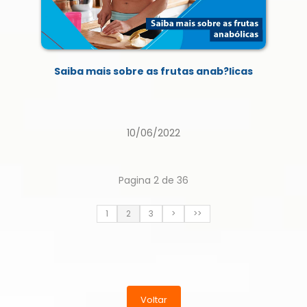
Saiba mais sobre as frutas anab?licas
10/06/2022
Pagina 2 de 36
1
2
3
>
>>
Voltar