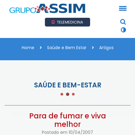
TELEMEDICINA
Home
Saúde e Bem Estar
Artigos
SAÚDE E BEM-ESTAR
Para de fumar e viva
melhor
Postado em 10/04/2007