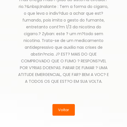
rio.?&nbsp;Inalante : Tem a forma do cigarro,
o que leva o indiv?duo a achar que est?
fumando, pois imita o gesto do fumante,
entretanto cont?m 1/3 da nicotina do
cigarro.? Zyban: este ? um m?todo sem
nicotina. Trata-se de um medicamento
antidepressivo que auxilia nas crises de
abstin?ncia. J? EST? MAIS DO QUE
COMPROVADO QUE O FUMO ? RESPONS?VEL
POR V?RIAS DOEN?AS. PARAR DE FUMAR ? UMA
ATITUDE EMERGENCIAL, QUE FAR? BEM A VOC? E
A TODOS OS QUE EST?O EM SUA VOLTA.
Voltar