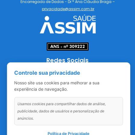
Encarregado de Dados - Dr.ª Ana Cláudia Braga –
privacidade@assim.com.br
Redes Sociais
Controle sua privacidade
Nosso site usa cookies para melhorar a sua
experiência de navegação.
Usamos cookies para compartilhar dados de análise,
publicidade, dados de usuários e personalização de
anúncios.
Política de Privacidade