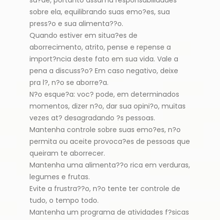
sobre ela, equilibrando suas emo?es, sua
press?o e sua alimenta??o.
Quando estiver em situa?es de
aborrecimento, atrito, pense e repense a
import?ncia deste fato em sua vida. Vale a
pena a discuss?o? Em caso negativo, deixe
pra l?, n?o se aborre?a.
N?o esque?a: voc? pode, em determinados
momentos, dizer n?o, dar sua opini?o, muitas
vezes at? desagradando ?s pessoas.
Mantenha controle sobre suas emo?es, n?o
permita ou aceite provoca?es de pessoas que
queiram te aborrecer.
Mantenha uma alimenta??o rica em verduras,
legumes e frutas.
Evite a frustra??o, n?o tente ter controle de
tudo, o tempo todo.
Mantenha um programa de atividades f?sicas