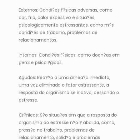
Externos: Condi?es f?sicas adversas, como
dor, frio, calor excessivo e situa?es
psicologicamente estressantes, como m?s
condi?es de trabalho, problemas de
relacionamentos.
Internos: Condi?es f?sicas, como doen?as em
geral e psicol?gicas.
Agudos: Rea??o a uma amea?a imediata,
uma vez eliminado o fator estressante, a
resposta do organismo se inativa, cessando o
estresse.
Cr?nicos: S?o situa?es em que a resposta do
organismo ao estresse n?o ? abolida, como,
press?o no trabalho, problemas de
relacionamento, solid?o e problemas