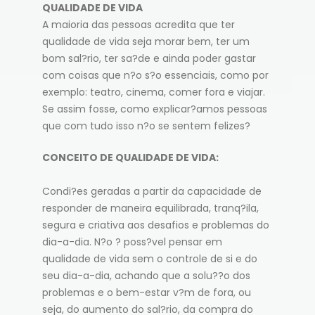
QUALIDADE DE VIDA
A maioria das pessoas acredita que ter
qualidade de vida seja morar bem, ter um
bom sal?rio, ter sa?de e ainda poder gastar
com coisas que n?o s?o essenciais, como por
exemplo: teatro, cinema, comer fora e viajar.
Se assim fosse, como explicar?amos pessoas
que com tudo isso n?o se sentem felizes?
CONCEITO DE QUALIDADE DE VIDA:
Condi?es geradas a partir da capacidade de
responder de maneira equilibrada, tranq?ila,
segura e criativa aos desafios e problemas do
dia-a-dia. N?o ? poss?vel pensar em
qualidade de vida sem o controle de si e do
seu dia-a-dia, achando que a solu??o dos
problemas e o bem-estar v?m de fora, ou
seja, do aumento do sal?rio, da compra do