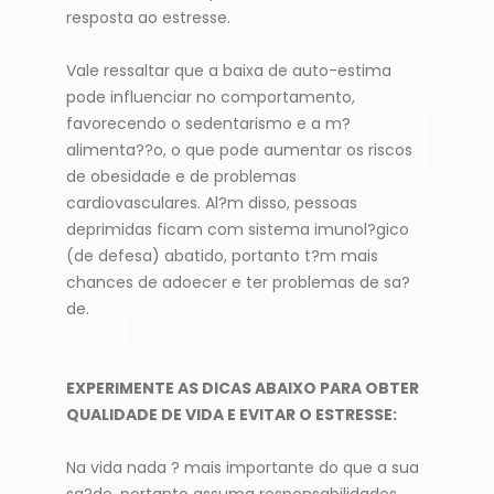
resposta ao estresse.
Vale ressaltar que a baixa de auto-estima
pode influenciar no comportamento,
favorecendo o sedentarismo e a m?
alimenta??o, o que pode aumentar os riscos
de obesidade e de problemas
cardiovasculares. Al?m disso, pessoas
deprimidas ficam com sistema imunol?gico
(de defesa) abatido, portanto t?m mais
chances de adoecer e ter problemas de sa?
de.
EXPERIMENTE AS DICAS ABAIXO PARA OBTER
QUALIDADE DE VIDA E EVITAR O ESTRESSE:
Na vida nada ? mais importante do que a sua
sa?de, portanto assuma responsabilidades