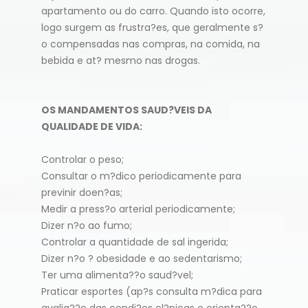
apartamento ou do carro. Quando isto ocorre,
logo surgem as frustra?es, que geralmente s?
o compensadas nas compras, na comida, na
bebida e at? mesmo nas drogas.
OS MANDAMENTOS SAUD?VEIS DA
QUALIDADE DE VIDA:
Controlar o peso;
Consultar o m?dico periodicamente para
previnir doen?as;
Medir a press?o arterial periodicamente;
Dizer n?o ao fumo;
Controlar a quantidade de sal ingerida;
Dizer n?o ? obesidade e ao sedentarismo;
Ter uma alimenta??o saud?vel;
Praticar esportes (ap?s consulta m?dica para
avalia??o das condi?es cl?nicas e orienta??o