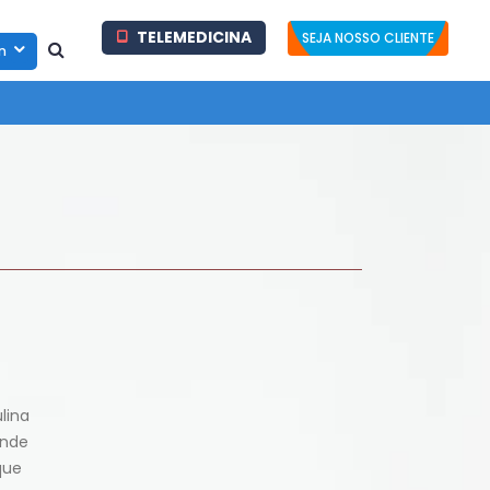
TELEMEDICINA
SEJA NOSSO CLIENTE
in
lina
onde
que