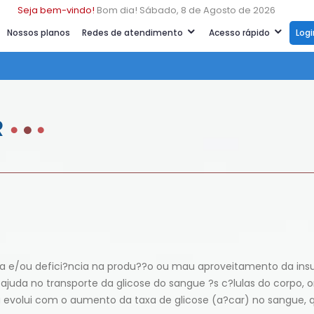
Seja bem-vindo!
Bom dia! Sábado, 8 de Agosto de 2026
Nossos planos
Redes de atendimento
Acesso rápido
Log
R
a e/ou defici?ncia na produ??o ou mau aproveitamento da insu
ajuda no transporte da glicose do sangue ?s c?lulas do corpo, 
 evolui com o aumento da taxa de glicose (a?car) no sangue, 