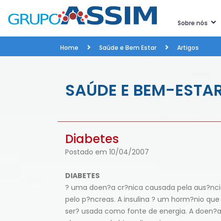
Sobre nós
Home
Saúde e Bem Estar
Artigos
SAÚDE E BEM-ESTA
Diabetes
Postado em 10/04/2007
DIABETES
? uma doen?a cr?nica causada pela aus?nci
pelo p?ncreas. A insulina ? um horm?nio que 
ser? usada como fonte de energia. A doen?a