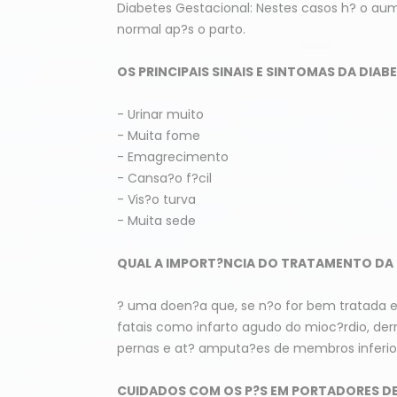
Diabetes Gestacional: Nestes casos h? o au
normal ap?s o parto.
OS PRINCIPAIS SINAIS E SINTOMAS DA DIABE
- Urinar muito
- Muita fome
- Emagrecimento
- Cansa?o f?cil
- Vis?o turva
- Muita sede
QUAL A IMPORT?NCIA DO TRATAMENTO DA 
? uma doen?a que, se n?o for bem tratada e 
fatais como infarto agudo do mioc?rdio, derr
pernas e at? amputa?es de membros inferio
CUIDADOS COM OS P?S EM PORTADORES DE 