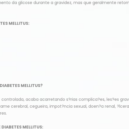
mento da glicose durante a gravidez, mas que geralmente retor
TES MELLITUS:
DIABETES MELLITUS?
controlada, acaba acarretando s?rias complica?es, les?es grav
ame cerebral, cegueira, impot?ncia sexual, doen?a renal, ?lcer
res.
DIABETES MELLITUS: