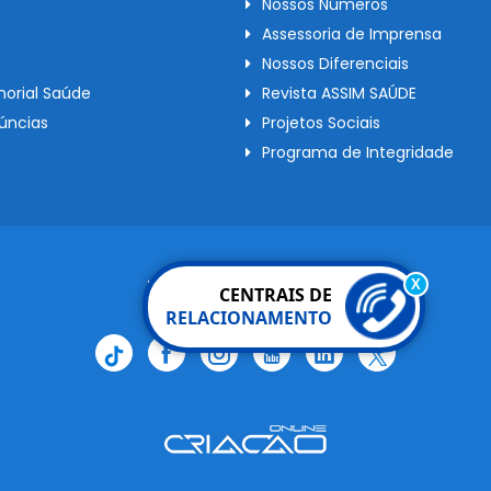
Nossos Números
Assessoria de Imprensa
Nossos Diferenciais
orial Saúde
Revista ASSIM SAÚDE
úncias
Projetos Sociais
Programa de Integridade
Redes Sociais
X
CENTRAIS DE
RELACIONAMENTO