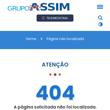
TELEMEDICINA
Home
Página não localizada
ATENÇÃO
404
A página solicitada não foi localizada.