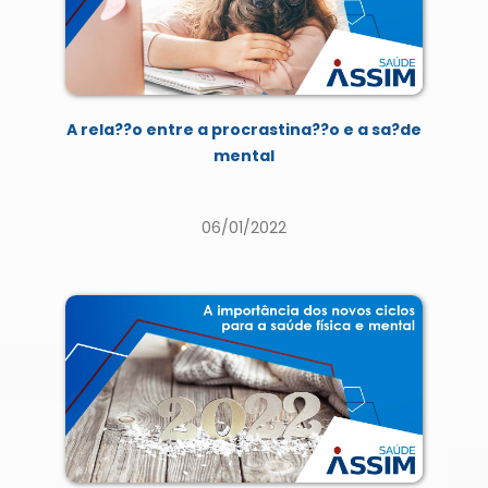
A rela??o entre a procrastina??o e a sa?de
mental
06/01/2022