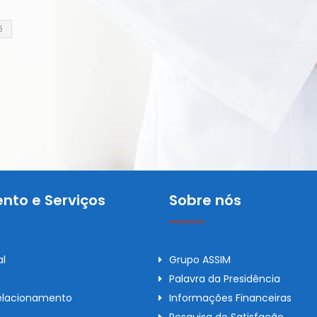
6
nto e Serviços
Sobre nós
al
Grupo ASSIM
Palavra da Presidência
elacionamento
Informações Financeiras