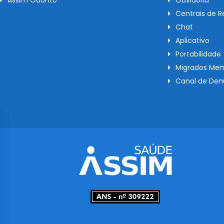
Assim Odonto
Ouvidoria
Centrais de 
Chat
Aplicativo
Portabilidade
Migrados Mem
Canal de Den