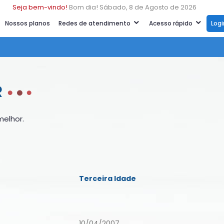
Seja bem-vindo!
Bom dia! Sábado, 8 de Agosto de 2026
Nossos planos
Redes de atendimento
Acesso rápido
Log
R
elhor.
Terceira Idade
10/04/2007