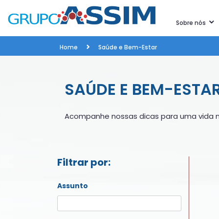
Sobre nós
Home
Saúde e Bem-Estar
SAÚDE E BEM-ESTA
Acompanhe nossas dicas para uma vida m
Filtrar por:
Assunto