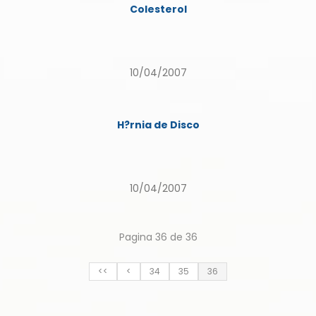
Colesterol
10/04/2007
H?rnia de Disco
10/04/2007
Pagina 36 de 36
<<
<
34
35
36