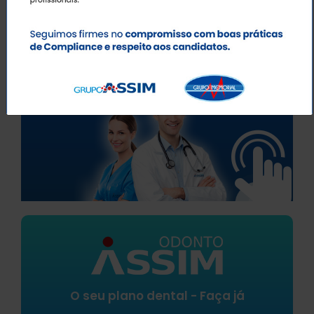
O seu plano médico - Faça já
O seu plano dental - Faça já