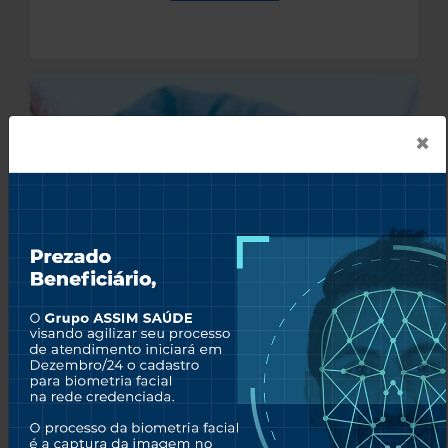
×
ASSIM ODONTO
Tenha acesso a uma rede odontológica de qualidade.