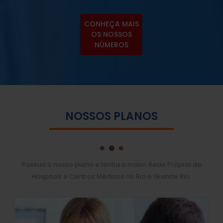
CONHEÇA MAIS
OS NOSSOS
NÚMEROS
NOSSOS PLANOS
Possua o nosso plano e tenha a maior Rede Própria de
Hospitais e Centros Médicos no Rio e Grande Rio.