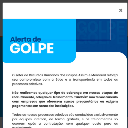
×
TELEMEDICINA