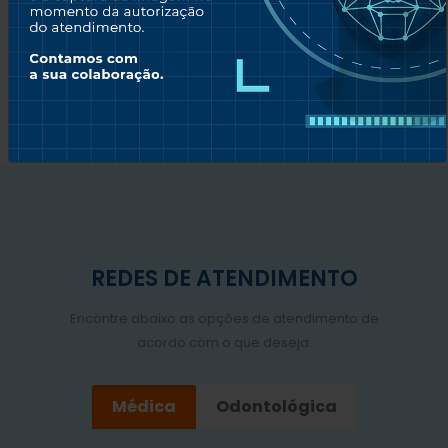
Saiba mais
REDES DE ATENDIMENTO
Encontre abaixo as opções de atendimento de
acordo com o que deseja.
Médica
Odontológica