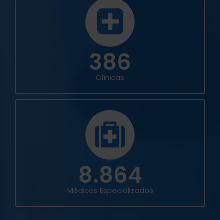
386
Clínicas
8.864
Médicos Especializados